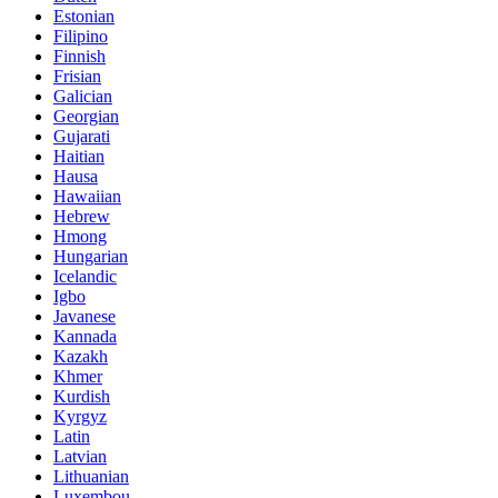
Estonian
Filipino
Finnish
Frisian
Galician
Georgian
Gujarati
Haitian
Hausa
Hawaiian
Hebrew
Hmong
Hungarian
Icelandic
Igbo
Javanese
Kannada
Kazakh
Khmer
Kurdish
Kyrgyz
Latin
Latvian
Lithuanian
Luxembou..