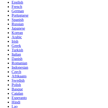
English
French
German
Portuguese
Spanish
Russian
Japanese
Korean
Arabic
Irish
Greek
Turkish
Italian
Danish
Romanian
Indonesian
Czech
Afrikaans
Swedish
Polish
Basque
Catalan
Esperanto
Hindi
Lao