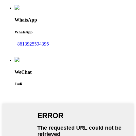
WhatsApp
WhatsApp
+8613925594395
WeChat
Judi