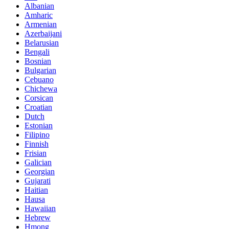
Albanian
Amharic
Armenian
Azerbaijani
Belarusian
Bengali
Bosnian
Bulgarian
Cebuano
Chichewa
Corsican
Croatian
Dutch
Estonian
Filipino
Finnish
Frisian
Galician
Georgian
Gujarati
Haitian
Hausa
Hawaiian
Hebrew
Hmong