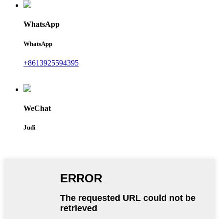
WhatsApp
WhatsApp
+8613925594395
WeChat
Judi