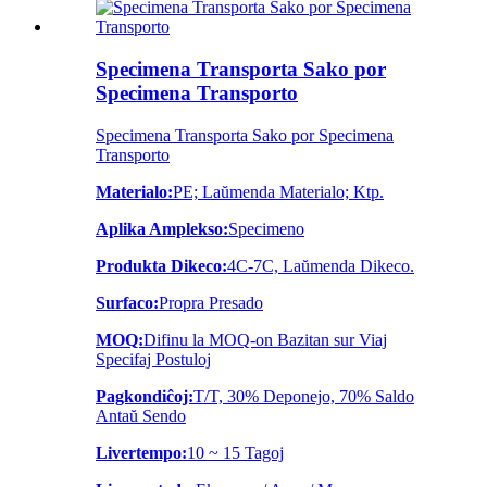
Specimena Transporta Sako por
Specimena Transporto
Specimena Transporta Sako por Specimena
Transporto
Materialo:
PE; Laŭmenda Materialo; Ktp.
Aplika Amplekso:
Specimeno
Produkta Dikeco:
4C-7C, Laŭmenda Dikeco.
Surfaco:
Propra Presado
MOQ:
Difinu la MOQ-on Bazitan sur Viaj
Specifaj Postuloj
Pagkondiĉoj:
T/T, 30% Deponejo, 70% Saldo
Antaŭ Sendo
Livertempo:
10 ~ 15 Tagoj