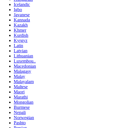
Icelandic
Igbo
Javanese
Kannada
Kazakh
Khmer
Kurdish
Kyrgyz
Latin
Latvian
Lithuanian
Luxembou..
Macedonian
Malagasy
Malay
Malayalam
Maltese
Maori
Marathi
Mongolian
Burmese
Nepali
Norwegian
Pashto
Persian