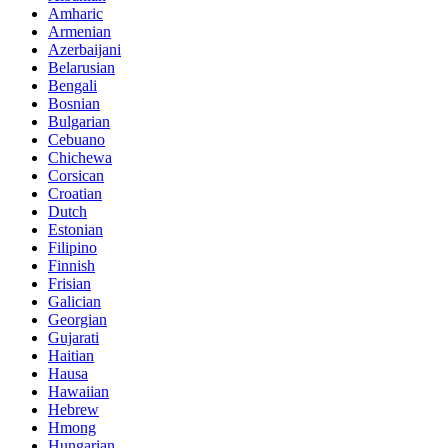
Amharic
Armenian
Azerbaijani
Belarusian
Bengali
Bosnian
Bulgarian
Cebuano
Chichewa
Corsican
Croatian
Dutch
Estonian
Filipino
Finnish
Frisian
Galician
Georgian
Gujarati
Haitian
Hausa
Hawaiian
Hebrew
Hmong
Hungarian