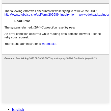
English