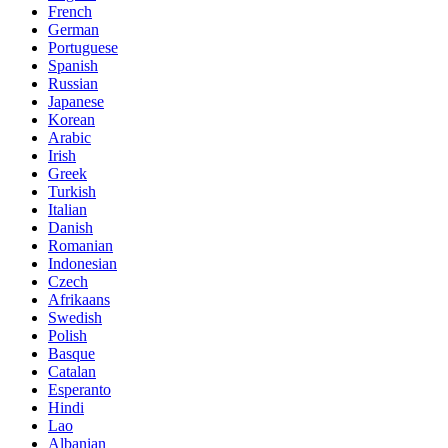
French
German
Portuguese
Spanish
Russian
Japanese
Korean
Arabic
Irish
Greek
Turkish
Italian
Danish
Romanian
Indonesian
Czech
Afrikaans
Swedish
Polish
Basque
Catalan
Esperanto
Hindi
Lao
Albanian