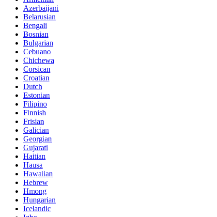
Azerbaijani
Belarusian
Bengali
Bosnian
Bulgarian
Cebuano
Chichewa
Corsican
Croatian
Dutch
Estonian
Filipino
Finnish
Frisian
Galician
Georgian
Gujarati
Haitian
Hausa
Hawaiian
Hebrew
Hmong
Hungarian
Icelandic