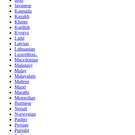
Igbo
Javanese
Kannada
Kazakh
Khmer
Kurdish
Kyrgyz
Latin
Latvian
Lithuanian
Luxembou..
Macedonian
Malagasy
Malay
Malayalam
Maltese
Maori
Marathi
Mongolian
Burmese
Nepali
Norwegian
Pashto
Persian
Punjabi