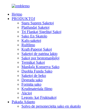
Hejmo
PRODUKTOJ
Staru Supren Saketoj
Platfundaj Saketoj
Tri Flankaj Sigelitaj Sakoj
Sako En Skatolo
Kafo-saketoj
Rulfilmo
Kraft-Paperaj Sakoj
Saketoj de patrina lakto
Sakoj por bestomanĝaĵoj
Termikaj Sakoj
Manĝaĵa Konserva Sako
Duobla Funda Sako
Saketoj de beko
Degrada sako
Formita sako
Krudmateriala filmo
Akcioj
Legom- kaj Fruktsakoj
Pakada Adapto
Solvo de personecigita sako en skatolo