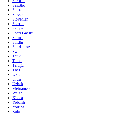
Serbian
Sesotho
Sinhala
Slovak
Slovenian
Somali
Samoan
Scots Gaelic
Shona
Sindhi
Sundanese
Swahili
Tajik
Tamil
Telugu
Thai
Ukrainian
Urdu
Uzbek
Vietnamese
Welsh
Xhosa
Yiddish
Yoruba
Zulu