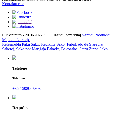
Kontaktu rete
© Kopirajto - 2010-2022 : Ĉiuj Rajtoj Rezervitaj.
Varmaj Produktoj
,
Mapo de la retejo
Refermebla Paka Sako
,
Reciklita Sako
,
Fabrikado de Stareblaj
Saketoj
,
Sako por Manĝaĵa Pakado
,
Bekosako
,
Staru Zippa Sako
,
Telefono
Telefono
+86-15989673084
Retpoŝto