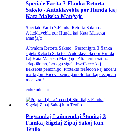
Speciale Farita 3-Flanka Retorta
Saketo - Aŭtoklavebla por Hunda kaj
Kata Malseka Manĝaĵo
Speciale Farita 3-Flanka Retorta Saketo -
Aŭtoklavebla por Hunda kaj Kata Malseka
Manĝaĵo
Altvalora Retorta Saketo - Personigita 3-flanka
sigela Retorta Saketo - Aŭtoklavebla por Hunda
kaj Kata Malseka Manĝaĵo, Alta temperatur-
adaptiĝemo, bonega sigelado-efikeco kaj
fleksebla personigo. Protektu freŝecon kaj akcelu
markigon. Ricevu senpagan oferton kaj dezajnan
recenzon!
enketo
detalo
Pograndaj Laŭmendaj Ŝtonitaj 3
Flankaj Sigelaj Zipaj Sakoj kun
Tenilo