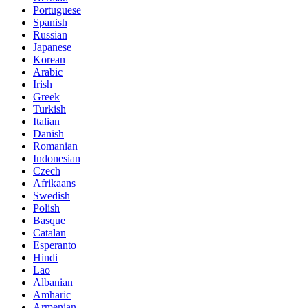
Portuguese
Spanish
Russian
Japanese
Korean
Arabic
Irish
Greek
Turkish
Italian
Danish
Romanian
Indonesian
Czech
Afrikaans
Swedish
Polish
Basque
Catalan
Esperanto
Hindi
Lao
Albanian
Amharic
Armenian