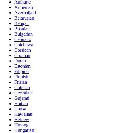
Amharic
Armenian
Azerbaijani
Belarusian
Bengali
Bosnian
Bulgarian
Cebuano
Chichewa
Corsican
Croatian
Dutch
Estonian
Filipino
Finnish
Frisian
Galician
Georgian
Gujarati
Haitian
Hausa
Hawaiian
Hebrew
Hmong
Hungarian