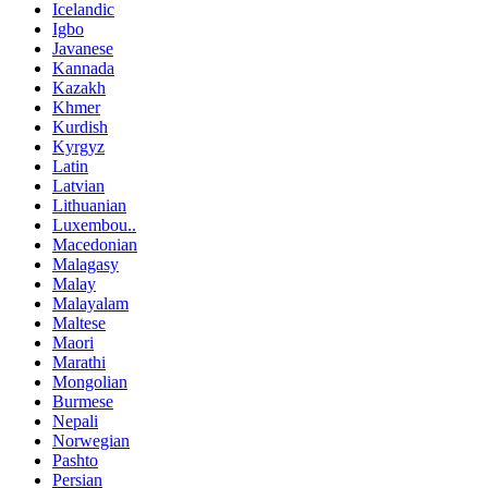
Icelandic
Igbo
Javanese
Kannada
Kazakh
Khmer
Kurdish
Kyrgyz
Latin
Latvian
Lithuanian
Luxembou..
Macedonian
Malagasy
Malay
Malayalam
Maltese
Maori
Marathi
Mongolian
Burmese
Nepali
Norwegian
Pashto
Persian