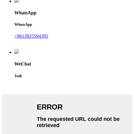
WhatsApp
WhatsApp
+8613925594395
WeChat
Judi