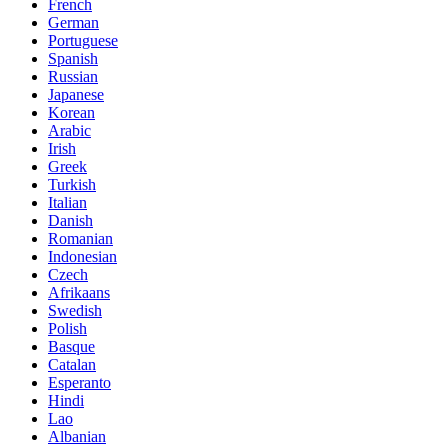
French
German
Portuguese
Spanish
Russian
Japanese
Korean
Arabic
Irish
Greek
Turkish
Italian
Danish
Romanian
Indonesian
Czech
Afrikaans
Swedish
Polish
Basque
Catalan
Esperanto
Hindi
Lao
Albanian