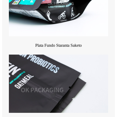
Plata Fundo Staranta Saketo