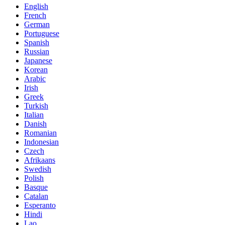
English
French
German
Portuguese
Spanish
Russian
Japanese
Korean
Arabic
Irish
Greek
Turkish
Italian
Danish
Romanian
Indonesian
Czech
Afrikaans
Swedish
Polish
Basque
Catalan
Esperanto
Hindi
Lao