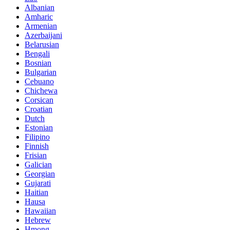
Albanian
Amharic
Armenian
Azerbaijani
Belarusian
Bengali
Bosnian
Bulgarian
Cebuano
Chichewa
Corsican
Croatian
Dutch
Estonian
Filipino
Finnish
Frisian
Galician
Georgian
Gujarati
Haitian
Hausa
Hawaiian
Hebrew
Hmong