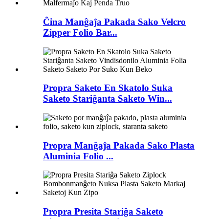
Ĉina Manĝaĵa Pakada Sako Velcro
Zipper Folio Bar...
Propra Saketo En Skatolo Suka
Saketo Stariĝanta Saketo Win...
Propra Manĝaĵa Pakada Sako Plasta
Aluminia Folio ...
Propra Presita Stariĝa Saketo