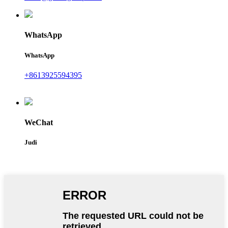
WhatsApp
WhatsApp
+8613925594395
WeChat
Judi