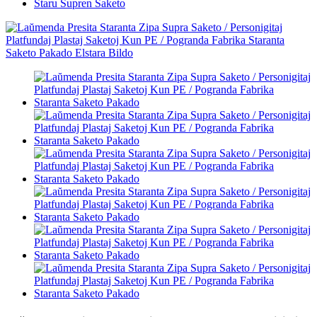
Staru Supren Saketo