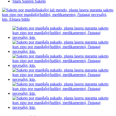
Staru Supren Saketo