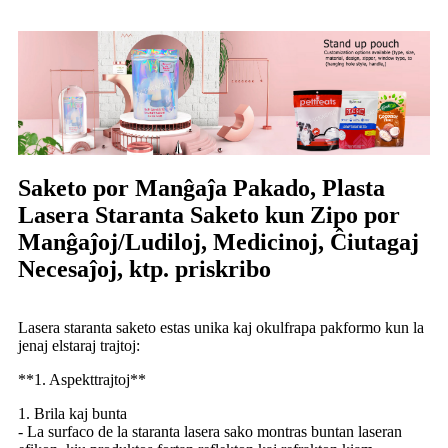
Saketo por Manĝaĵa Pakado, Plasta
Lasera Staranta Saketo kun Zipo por
Manĝaĵoj/Ludiloj, Medicinoj, Ĉiutagaj
Necesaĵoj, ktp. priskribo
Lasera staranta saketo estas unika kaj okulfrapa pakformo kun la
jenaj elstaraj trajtoj:
**1. Aspekttrajtoj**
1. Brila kaj bunta
- La surfaco de la staranta lasera sako montras buntan laseran