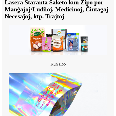
Lasera Staranta Saketo kun Zipo por
Manĝaĵoj/Ludiloj, Medicinoj, Ĉiutagaj
Necesaĵoj, ktp. Trajtoj
Kun zipo