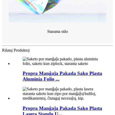
Staranta stilo
Rilataj Produktoj
Propra Manĝaĵa Pakada Sako Plasta
Aluminia Folio ...
Propra Manĝaĵa Pakada Sako Plasta
Lasera Stando U...