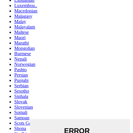
Lithuanian
Luxembou..
Macedonian
Malagasy
Malay
Malayalam
Maltese
Maori
Marathi
Mongolian
Burmese
Nepali
Norwegian
Pashto
Persian
Punjabi
Serbian
Sesotho
Sinhala
Slovak
Slovenian
Somali
Samoan
Scots Gaelic
Shona