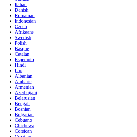
Italian
Danish
Romanian
Indonesian
Czech
Afrikaans
Swedish
Polish
Basque
Catalan
Esperanto
Hindi
Lao
Albanian
Amharic
Armenian
Azerbaijani
Belarusian
Bengali
Bosnian
Bulgarian
Cebuano
Chichewa
Corsican
Croatian