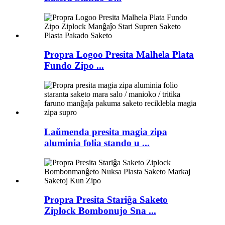
Propra Logoo Presita Malhela Plata
Fundo Zipo ...
Laŭmenda presita magia zipa
aluminia folia stando u ...
Propra Presita Stariĝa Saketo
Ziplock Bombonujo Sna ...