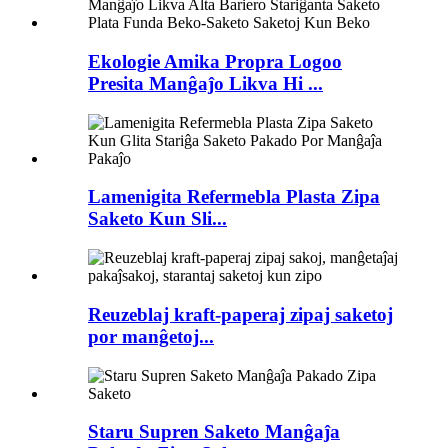
Ekologie Amika Propra Logoo
Presita Manĝaĵo Likva Hi ...
Lamenigita Refermebla Plasta Zipa
Saketo Kun Sli...
Reuzeblaj kraft-paperaj zipaj saketoj
por manĝetoj...
Staru Supren Saketo Manĝaĵa