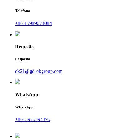
Telefono
+86-15989673084
Retpoŝto
Retpoŝto
ok21@gd-okgroup.com
WhatsApp
WhatsApp
+8613925594395